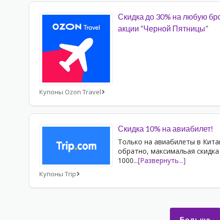
Скидка до 30% на любую бр
акции “Черной Пятницы”
Купоны Ozon Travel
Скидка 10% на авиабилет!
Только на авиабилеты в Кита
обратно, максимальая скидка
1000
...
[Развернуть...]
Купоны Trip
Больше