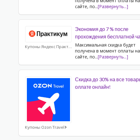
получена в момент оплаты на
сайте, по
...
[Развернуть...]
Экономия до 7 % после
прохождения бесплатной ч
Максимальная скидка будет
Купоны Яндекс Практикум
получена в момент оплаты на
сайте, по
...
[Развернуть...]
Скидка до 30% на все товар
оллате онлайн!
Купоны Ozon Travel