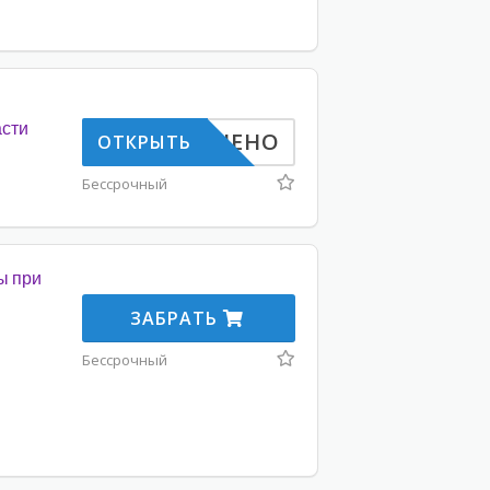
асти
НЕНО
ОТКРЫТЬ
Бессрочный
ы при
ЗАБРАТЬ
Бессрочный