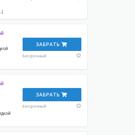
.]
ой
ЗАБРАТЬ
дкой
Бессрочный
ой
ЗАБРАТЬ
Бессрочный
идкой