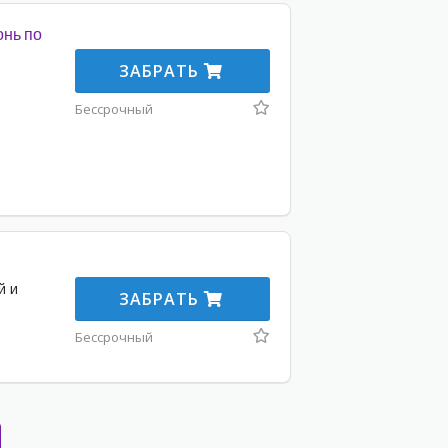
онь по
ЗАБРАТЬ
Бессрочный
й и
ЗАБРАТЬ
Бессрочный