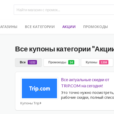
МАГАЗИНЫ
ВСЕ КАТЕГОРИИ
АКЦИИ
ПРОМОКОДЫ
Все купоны категории
"Акци
Все
Промокоды
Купоны
1222
14
1208
Все актуальные скидки от
TRIP.COM на сегодня!
Это точно нужно посмотреть
рабочие скидки, полный списо
Купоны Trip