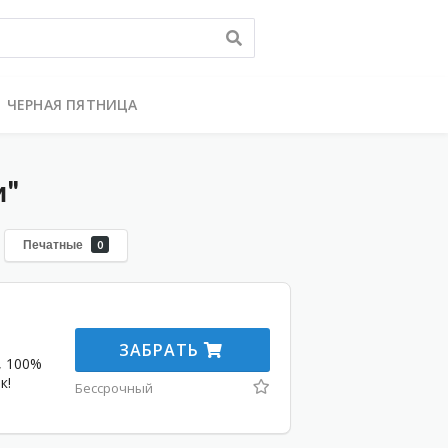
ЧЕРНАЯ ПЯТНИЦА
и"
Печатные
0
ЗАБРАТЬ
, 100%
к!
Бессрочный