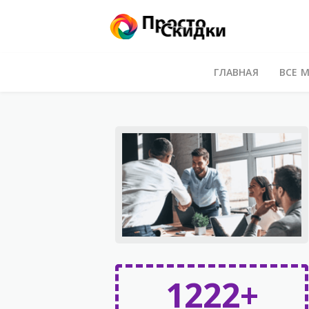
ГЛАВНАЯ
ВСЕ 
1222+