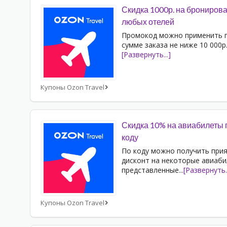
Скидка 1000р. на брониров
любых отелей
Промокод можно применить 
сумме заказа не ниже 10 000р
[Развернуть...]
Купоны Ozon Travel
Скидка 10% на авиабилеты 
коду
По коду можно получить при
дисконт на некоторые авиаби
представленные
...
[Развернуть..
Купоны Ozon Travel