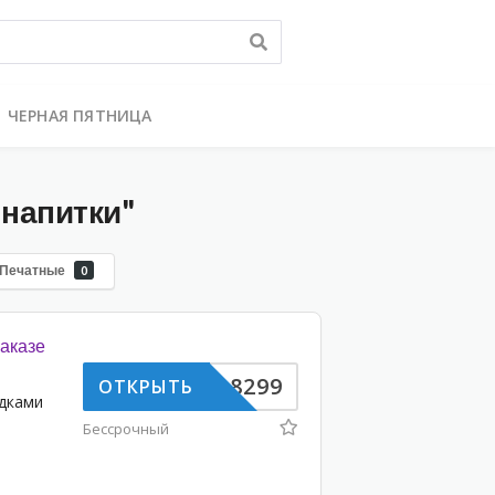
ЧЕРНАЯ ПЯТНИЦА
 напитки"
Печатные
0
заказе
SX718299
ОТКРЫТЬ
идками
Бессрочный