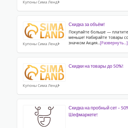
Купоны Сима Ленд
Скидка за объём!
Покупайте больше — платит
меньше! Набирайте товары с
значком Акция
...
[Развернуть...]
Купоны Сима Ленд
Скидки на товары до 50%!
Купоны Сима Ленд
Скидка на пробный сет – 50
Шефмаркете!