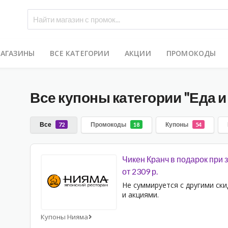
МАГАЗИНЫ
ВСЕ КАТЕГОРИИ
АКЦИИ
ПРОМОКОДЫ
Все купоны категории
"Еда и
Все
Промокоды
Купоны
72
18
54
Чикен Кранч в подарок при 
от 2309 р.
Не суммируется с другими ск
и акциями.
Купоны Нияма