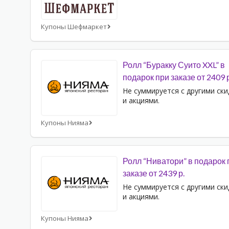
Купоны Шефмаркет
Ролл “Буракку Суито XXL” в
подарок при заказе от 2409 р
Не суммируется с другими ск
и акциями.
Купоны Нияма
Ролл “Ниватори” в подарок 
заказе от 2439 р.
Не суммируется с другими ск
и акциями.
Купоны Нияма