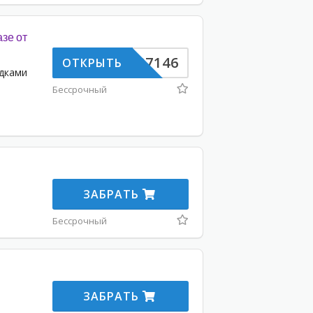
азе от
AZ707146
ОТКРЫТЬ
идками
Бессрочный
-
ЗАБРАТЬ
Бессрочный
ЗАБРАТЬ