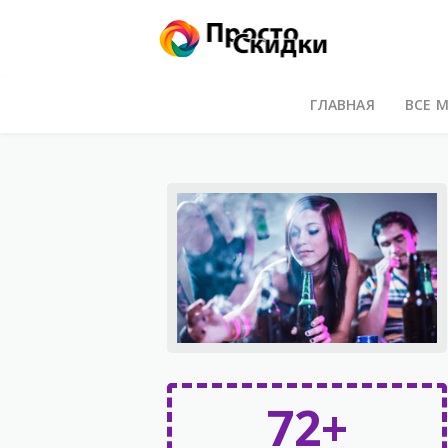
ГЛАВНАЯ
ВСЕ 
72+