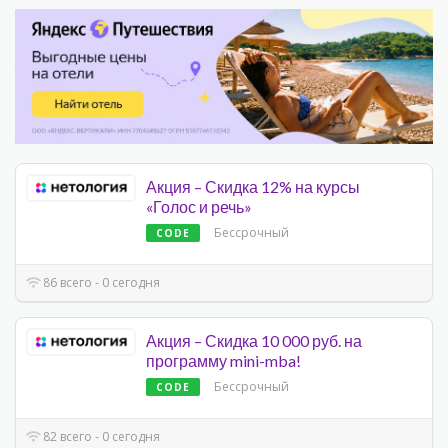
Акция – Скидка 12% на курсы
«Голос и речь»
Бессрочный
CODE
86 всего - 0 сегодня
Акция – Скидка 10 000 руб. на
программу mini-mba!
Бессрочный
CODE
82 всего - 0 сегодня