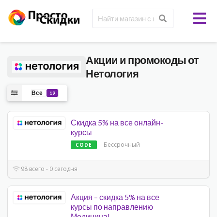
Акции и промокоды от
Нетология
Все
19
Скидка 5% на все онлайн-
курсы
Бессрочный
CODE
98 всего - 0 сегодня
Акция – скидка 5% на все
курсы по направлению
Медицина!