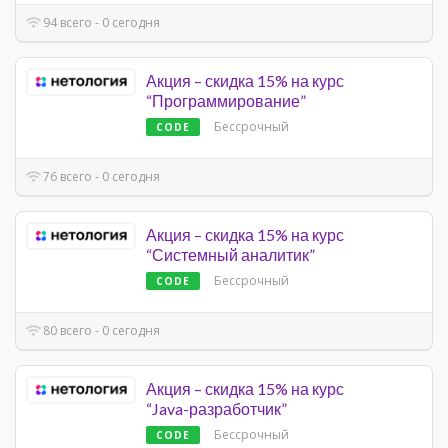
94 всего - 0 сегодня
Акция – скидка 15% на курс
“Программирование”
Бессрочный
CODE
76 всего - 0 сегодня
Акция – скидка 15% на курс
“Системный аналитик”
Бессрочный
CODE
80 всего - 0 сегодня
Акция – скидка 15% на курс
“Java-разработчик”
Бессрочный
CODE