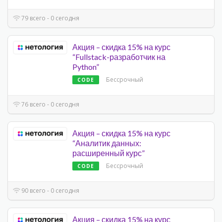
79 всего - 0 сегодня
Акция – скидка 15% на курс
“Fullstack-разработчик на
Python”
Бессрочный
CODE
76 всего - 0 сегодня
Акция – скидка 15% на курс
“Аналитик данных:
расширенный курс”
Бессрочный
CODE
90 всего - 0 сегодня
Акция – скидка 15% на курс