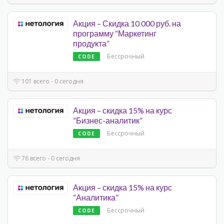
Акция – Скидка 10 000 руб. на
программу “Маркетинг
продукта”
Бессрочный
CODE
101 всего - 0 сегодня
Акция – скидка 15% на курс
“Бизнес-аналитик”
Бессрочный
CODE
76 всего - 0 сегодня
Акция – скидка 15% на курс
“Аналитика”
Бессрочный
CODE