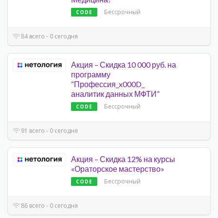
Бессрочный
CODE
84 всего - 0 сегодня
Акция – Скидка 10 000 руб. на
программу
“Профессия_x000D_
аналитик данных МФТИ”
Бессрочный
CODE
91 всего - 0 сегодня
Акция – Скидка 12% на курсы
«Ораторское мастерство»
Бессрочный
CODE
86 всего - 0 сегодня