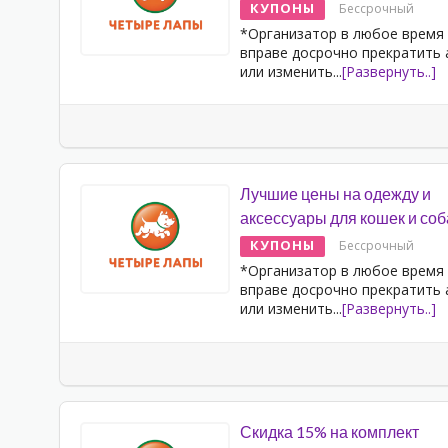
КУПОНЫ
Бессрочный
*Организатор в любое время
вправе досрочно прекратить
или изменить
...
[Развернуть..]
Лучшие цены на одежду и
аксессуары для кошек и соб
КУПОНЫ
Бессрочный
*Организатор в любое время
вправе досрочно прекратить
или изменить
...
[Развернуть..]
Скидка 15% на комплект