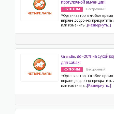
прогулочной амуниции!
КУПОНЫ
Бессрочный
*Организатор в любое время
вправе досрочно прекратить
или изменить
...
[Развернуть..]
Grandin: до -20% на сухой к
для собак!
КУПОНЫ
Бессрочный
*Организатор в любое время
вправе досрочно прекратить
или изменить
...
[Развернуть..]