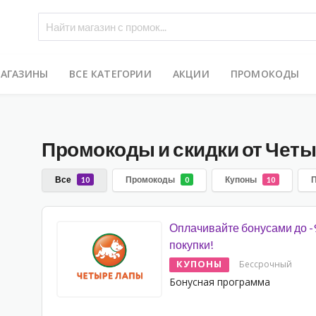
МАГАЗИНЫ
ВСЕ КАТЕГОРИИ
АКЦИИ
ПРОМОКОДЫ
Промокоды и скидки от Чет
Все
Промокоды
Купоны
10
0
10
Оплачивайте бонусами до 
покупки!
КУПОНЫ
Бессрочный
Бонусная программа