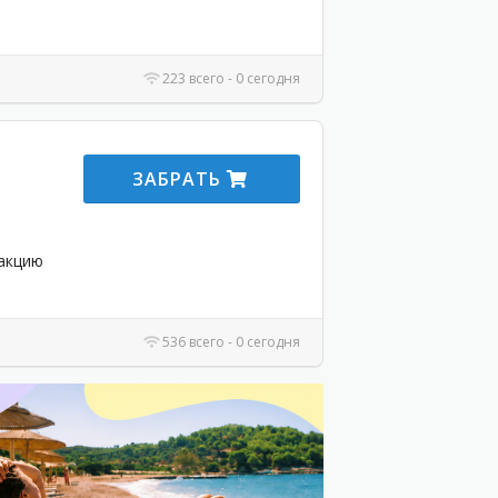
223 всего - 0 сегодня
ЗАБРАТЬ
 акцию
536 всего - 0 сегодня