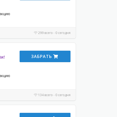
 акцию
299 всего - 0 сегодня
ЗАБРАТЬ
ак!
 акцию
134 всего - 0 сегодня