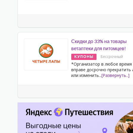
Скидки до 33% на товары
ветаптеки для питомцев!
КУПОНЫ
Бессрочный
*Организатор в любое время
вправе досрочно прекратить
или изменить
...
[Развернуть..]