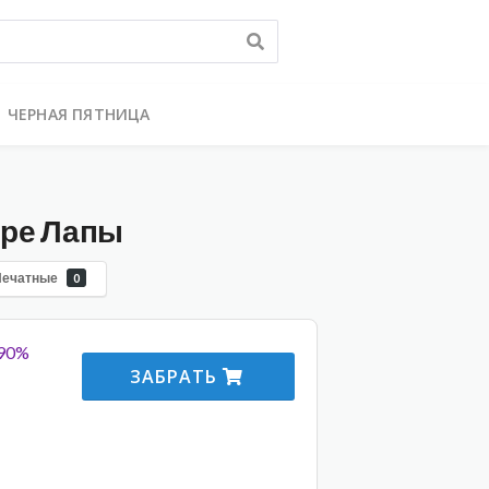
ЧЕРНАЯ ПЯТНИЦА
ыре Лапы
Печатные
0
-90%
ЗАБРАТЬ