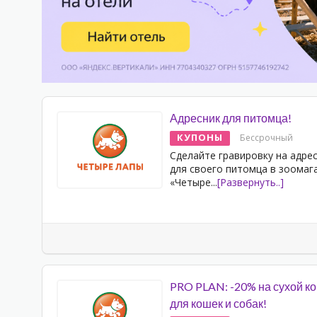
Адресник для питомца!
КУПОНЫ
Бессрочный
Сделайте гравировку на адре
для своего питомца в зоомаг
«Четыре
...
[Развернуть..]
PRO PLAN: -20% на сухой к
для кошек и собак!