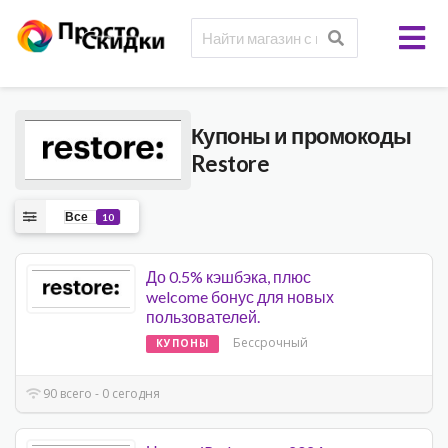
Купоны и промокоды
Restore
Все
10
До 0.5% кэшбэка, плюс
welcome бонус для новых
пользователей.
Бессрочный
КУПОНЫ
90 всего - 0 сегодня