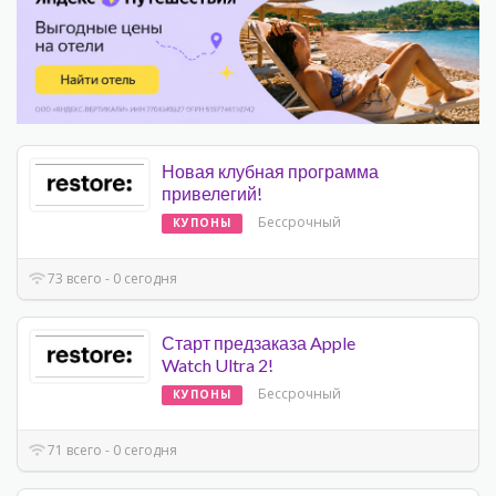
Новая клубная программа
привелегий!
Бессрочный
КУПОНЫ
73 всего - 0 сегодня
Старт предзаказа Apple
Watch Ultra 2!
Бессрочный
КУПОНЫ
71 всего - 0 сегодня