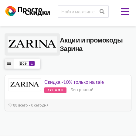
Акции и промокоды
Зарина
Все
1
Скидка -10% только на sale
Бессрочный
КУПОНЫ
88 всего - 0 сегодня