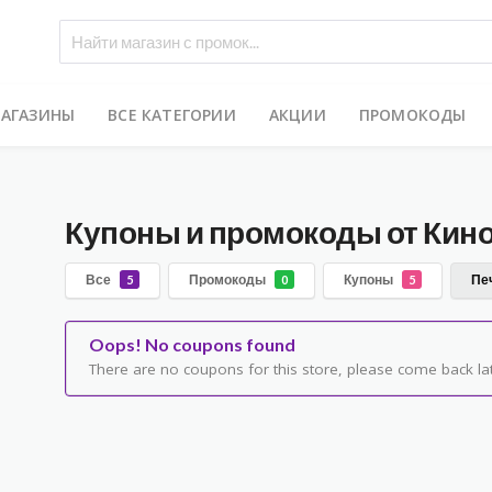
МАГАЗИНЫ
ВСЕ КАТЕГОРИИ
АКЦИИ
ПРОМОКОДЫ
Купоны и промокоды от Кин
Все
Промокоды
Купоны
Пе
5
0
5
Oops! No coupons found
There are no coupons for this store, please come back lat