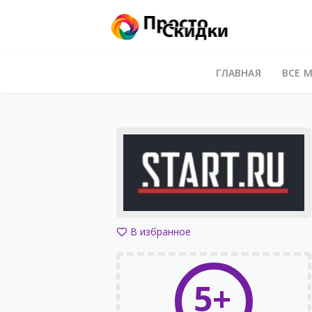
ГЛАВНАЯ
ВСЕ 
В избранное
5+