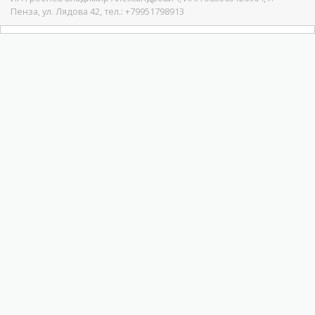
Пенза, ул. Лядова 42, тел.: +79951798913