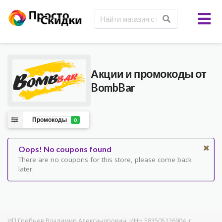
Акции и промокоды от
BombBar
Промокоды
0
Oops! No coupons found
There are no coupons for this store, please come back
later.
ИП Гребнев Владимир Александрович, ИНН 583505126904, г.