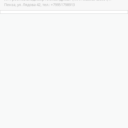
Пенза, ул. Лядова 42, тел.: +79951798913