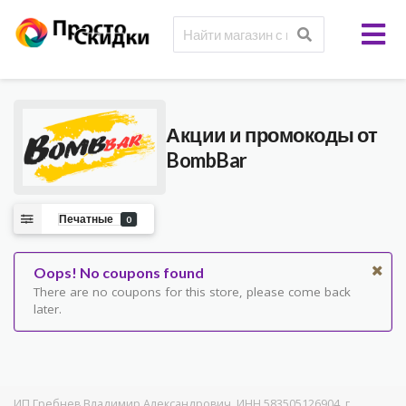
Акции и промокоды от
BombBar
Печатные
0
Oops! No coupons found
There are no coupons for this store, please come back
later.
ИП Гребнев Владимир Александрович, ИНН 583505126904, г.